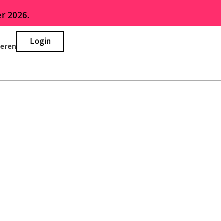
r 2026.
Login
ieren