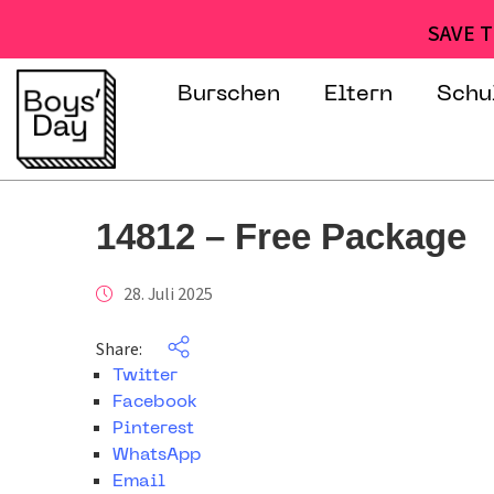
SAVE T
Burschen
Eltern
Schu
14812 – Free Package
28. Juli 2025
Share:
Twitter
Facebook
Pinterest
WhatsApp
Email