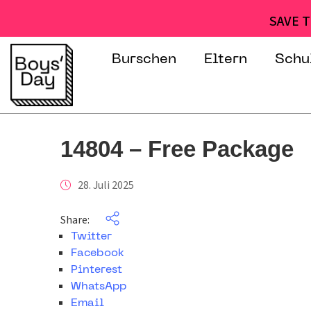
SAVE T
Burschen
Eltern
Schu
14804 – Free Package
28. Juli 2025
Share:
Twitter
Facebook
Pinterest
WhatsApp
Email