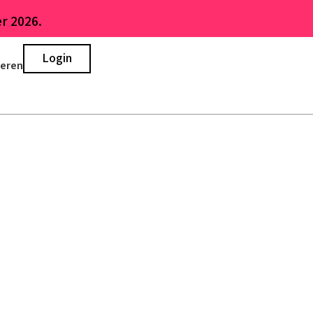
r 2026.
Login
ieren