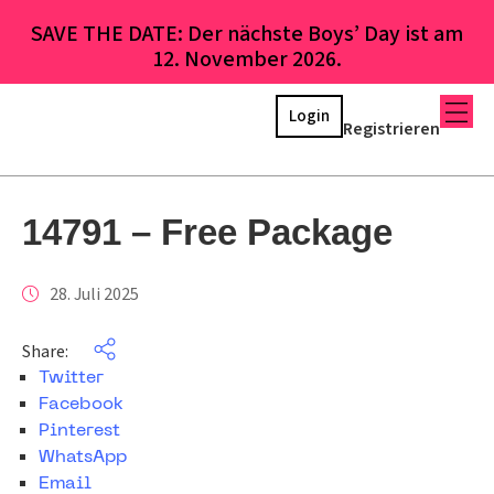
SAVE THE DATE: Der nächste Boys’ Day ist am
12. November 2026.
Login
Registrieren
14791 – Free Package
28. Juli 2025
Share:
Twitter
Facebook
Pinterest
WhatsApp
Email