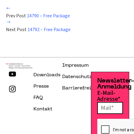
Prev Post
14790 – Free Package
Next Post
14792 – Free Package
Impressum
Downloads
Datenschutzerklärung
Newsletter
Presse
Anmeldung
Barrierefreiheitserklärung
E-Mail-
Adresse*
FAQ
Kontakt