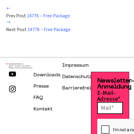
Prev Post
14776 – Free Package
Next Post
14778 – Free Package
Impressum
Downloads
Datenschutzerklärung
Newsletter
Presse
Anmeldung
Barrierefreiheitserklärung
E-Mail-
Adresse*
FAQ
Kontakt