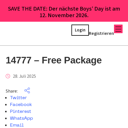
SAVE THE DATE: Der nächste Boys’ Day ist am
12. November 2026.
Login
Registrieren
14777 – Free Package
28. Juli 2025
Share:
Twitter
Facebook
Pinterest
WhatsApp
Email