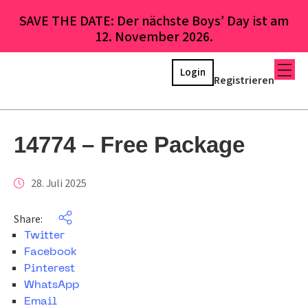
SAVE THE DATE: Der nächste Boys’ Day ist am
12. November 2026.
Login
Registrieren
14774 – Free Package
28. Juli 2025
Share:
Twitter
Facebook
Pinterest
WhatsApp
Email