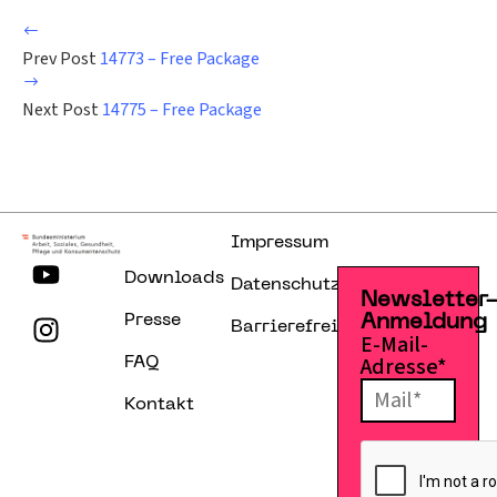
Prev Post
14773 – Free Package
Next Post
14775 – Free Package
Impressum
Downloads
Datenschutzerklärung
Newsletter
Presse
Anmeldung
Barrierefreiheitserklärung
E-Mail-
Adresse*
FAQ
Kontakt