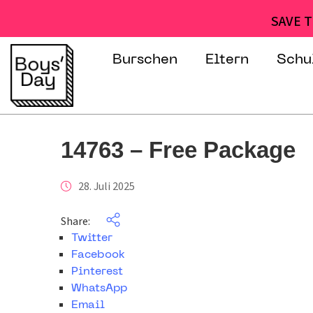
SAVE T
Burschen
Eltern
Schu
14763 – Free Package
28. Juli 2025
Share:
Twitter
Facebook
Pinterest
WhatsApp
Email