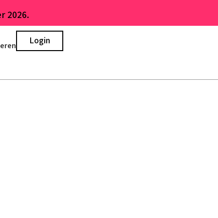
r 2026.
Login
ieren