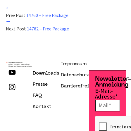
Prev Post
14760 – Free Package
Next Post
14762 – Free Package
Impressum
Downloads
Datenschutzerklärung
Newsletter
Presse
Anmeldung
Barrierefreiheitserklärung
E-Mail-
Adresse*
FAQ
Kontakt