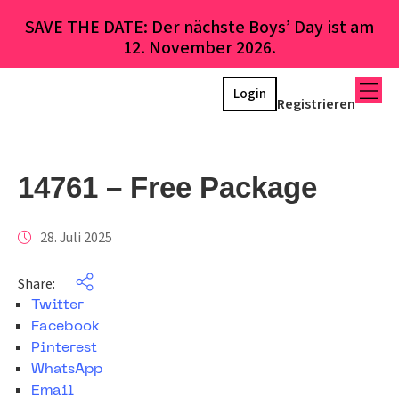
SAVE THE DATE: Der nächste Boys’ Day ist am
12. November 2026.
Login
Registrieren
14761 – Free Package
28. Juli 2025
Share:
Twitter
Facebook
Pinterest
WhatsApp
Email