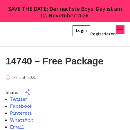
SAVE THE DATE: Der nächste Boys’ Day ist am
12. November 2026.
Login
Registrieren
14740 – Free Package
28. Juli 2025
Share:
Twitter
Facebook
Pinterest
WhatsApp
Email