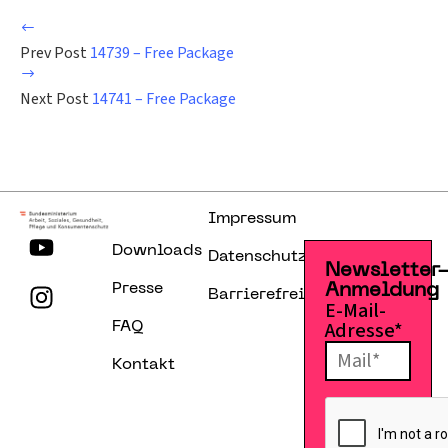
Prev Post
14739 – Free Package
Next Post
14741 – Free Package
Impressum
Downloads
Datenschutzerklärung
Newsletter
Presse
Anmeldung
Barrierefreiheitserklärung
E-Mail-
Adresse*
FAQ
Kontakt