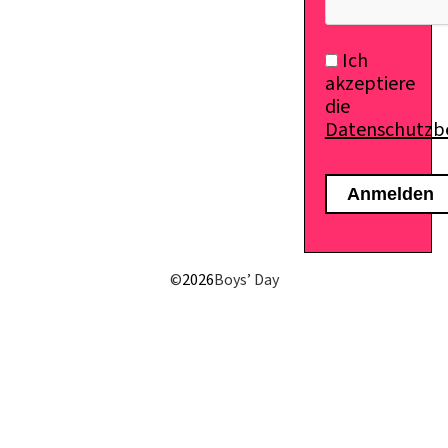
Ich
akzeptiere
die
Datenschutz
©
2026
Boys’ Day