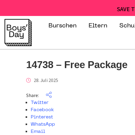
SAVE T
Burschen
Eltern
Schu
14738 – Free Package
28. Juli 2025
Share:
Twitter
Facebook
Pinterest
WhatsApp
Email