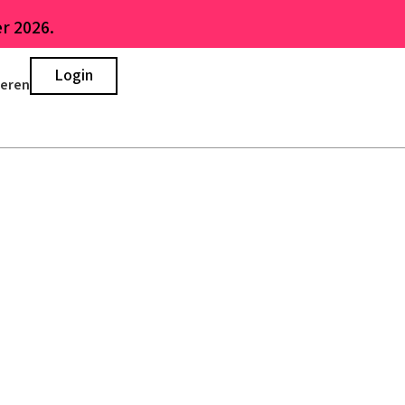
r 2026.
Login
ieren