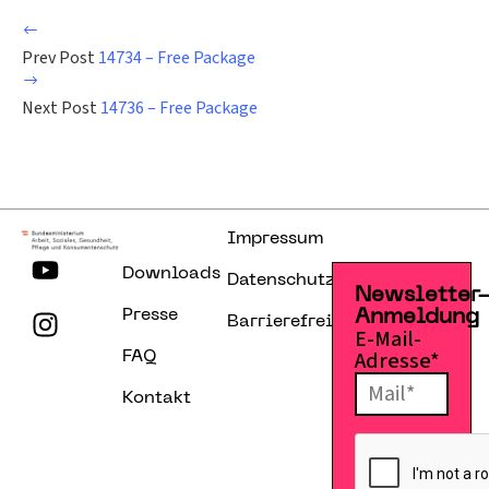
Prev Post
14734 – Free Package
Next Post
14736 – Free Package
Impressum
Downloads
Datenschutzerklärung
Newsletter
Presse
Anmeldung
Barrierefreiheitserklärung
E-Mail-
Adresse*
FAQ
Kontakt