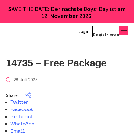
SAVE THE DATE: Der nächste Boys’ Day ist am
12. November 2026.
Login
Registrieren
14735 – Free Package
28. Juli 2025
Share:
Twitter
Facebook
Pinterest
WhatsApp
Email