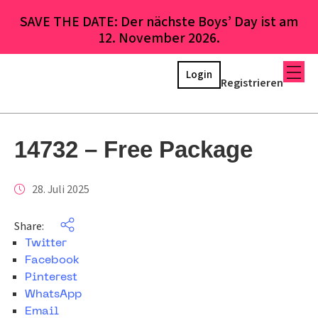
SAVE THE DATE: Der nächste Boys’ Day ist am
12. November 2026.
Login
Registrieren
14732 – Free Package
28. Juli 2025
Share:
Twitter
Facebook
Pinterest
WhatsApp
Email