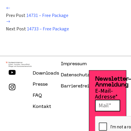
Prev Post
14731 – Free Package
Next Post
14733 – Free Package
Impressum
Downloads
Datenschutzerklärung
Newsletter
Presse
Anmeldung
Barrierefreiheitserklärung
E-Mail-
Adresse*
FAQ
Kontakt