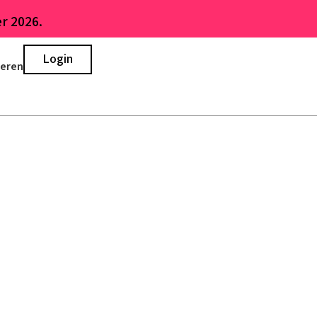
r 2026.
Login
ieren