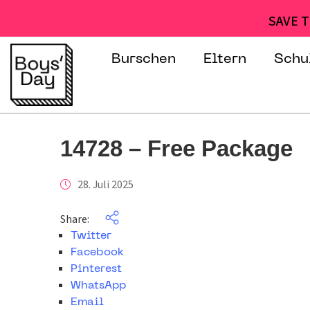
SAVE T
Burschen
Eltern
Schu
14728 – Free Package
28. Juli 2025
Share:
Twitter
Facebook
Pinterest
WhatsApp
Email