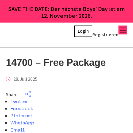
SAVE THE DATE: Der nächste Boys’ Day ist am
12. November 2026.
Login
Registrieren
14700 – Free Package
28. Juli 2025
Share:
Twitter
Facebook
Pinterest
WhatsApp
Email