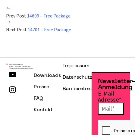
Prev Post
14699 – Free Package
Next Post
14701 – Free Package
Impressum
Downloads
Datenschutzerklärung
Newsletter
Presse
Anmeldung
Barrierefreiheitserklärung
E-Mail-
Adresse*
FAQ
Kontakt