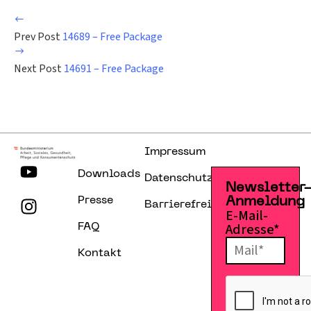
Prev Post
14689 – Free Package
Next Post
14691 – Free Package
Impressum
Downloads
Datenschutzerklärung
Newsletter
Presse
Anmeldung
Barrierefreiheitserklärung
E-Mail-
Adresse*
FAQ
Kontakt