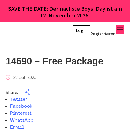
SAVE THE DATE: Der nächste Boys’ Day ist am
12. November 2026.
Login
Registrieren
14690 – Free Package
28. Juli 2025
Share:
Twitter
Facebook
Pinterest
WhatsApp
Email