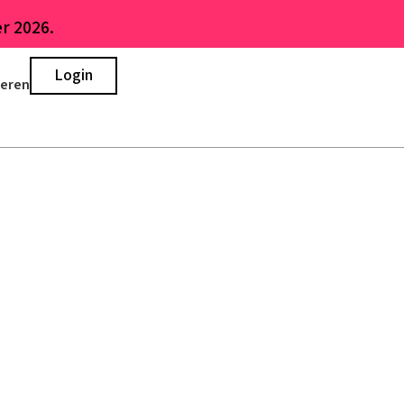
r 2026.
Login
ieren