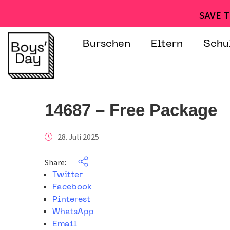
SAVE T
Burschen
Eltern
Schu
14687 – Free Package
28. Juli 2025
Share:
Twitter
Facebook
Pinterest
WhatsApp
Email