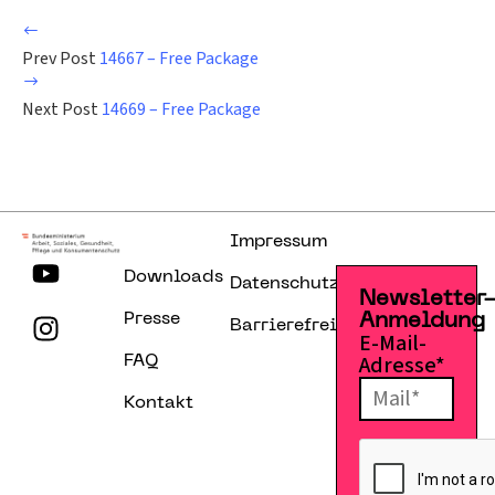
Prev Post
14667 – Free Package
Next Post
14669 – Free Package
Impressum
Downloads
Datenschutzerklärung
Newsletter
Presse
Anmeldung
Barrierefreiheitserklärung
E-Mail-
Adresse*
FAQ
Kontakt