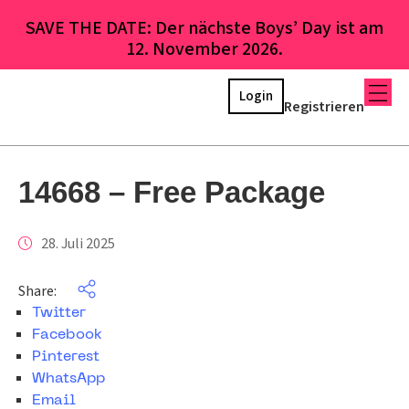
SAVE THE DATE: Der nächste Boys’ Day ist am
12. November 2026.
Login
Registrieren
14668 – Free Package
28. Juli 2025
Share:
Twitter
Facebook
Pinterest
WhatsApp
Email