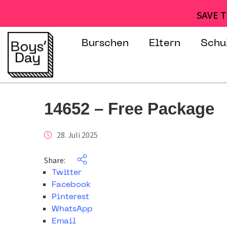
SAVE T
Burschen
Eltern
Schu
14652 – Free Package
28. Juli 2025
Share:
Twitter
Facebook
Pinterest
WhatsApp
Email