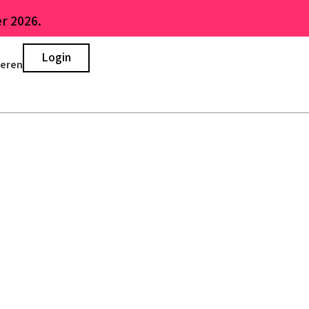
r 2026.
Login
ieren