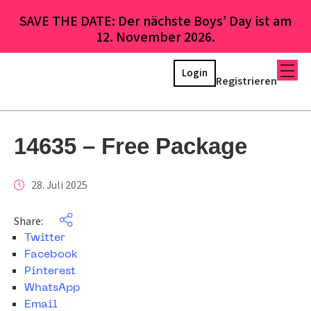
SAVE THE DATE: Der nächste Boys’ Day ist am
12. November 2026.
Login
Registrieren
14635 – Free Package
28. Juli 2025
Share:
Twitter
Facebook
Pinterest
WhatsApp
Email