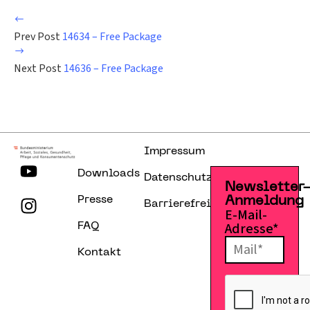
Prev Post
14634 – Free Package
Next Post
14636 – Free Package
Impressum
Downloads
Datenschutzerklärung
Newsletter
Presse
Anmeldung
Barrierefreiheitserklärung
E-Mail-
Adresse*
FAQ
Kontakt