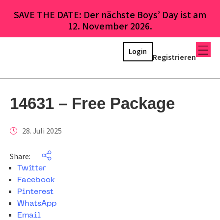
SAVE THE DATE: Der nächste Boys’ Day ist am
12. November 2026.
Login
Registrieren
14631 – Free Package
28. Juli 2025
Share:
Twitter
Facebook
Pinterest
WhatsApp
Email