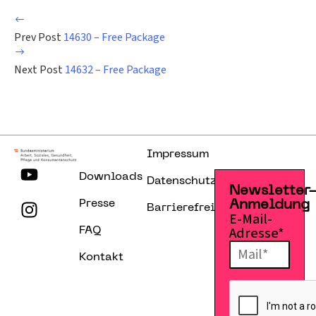
Prev Post
14630 – Free Package
Next Post
14632 – Free Package
Impressum
Downloads
Datenschutzerklärung
Newsletter
Presse
Anmeldung
Barrierefreiheitserklärung
E-Mail-
Adresse*
FAQ
Kontakt