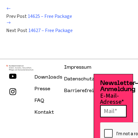
Prev Post
14625 – Free Package
Next Post
14627 – Free Package
Impressum
Downloads
Datenschutzerklärung
Newsletter
Presse
Anmeldung
Barrierefreiheitserklärung
E-Mail-
Adresse*
FAQ
Kontakt