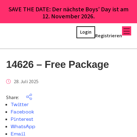
SAVE THE DATE: Der nächste Boys’ Day ist am
12. November 2026.
Login
Registrieren
14626 – Free Package
28. Juli 2025
Share:
Twitter
Facebook
Pinterest
WhatsApp
Email