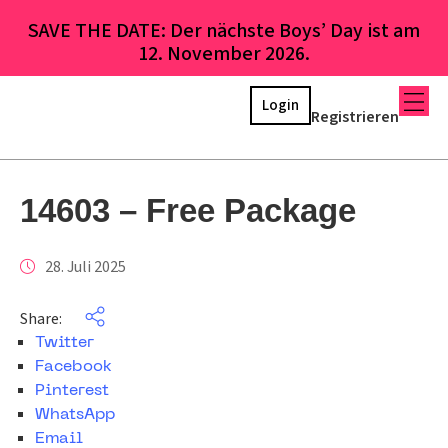
SAVE THE DATE: Der nächste Boys’ Day ist am
12. November 2026.
Login
Registrieren
14603 – Free Package
28. Juli 2025
Share:
Twitter
Facebook
Pinterest
WhatsApp
Email