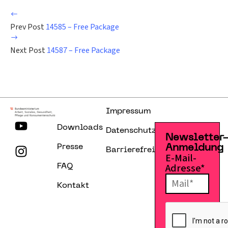
Prev Post
14585 – Free Package
Next Post
14587 – Free Package
Impressum
Downloads
Datenschutzerklärung
Newsletter
Presse
Anmeldung
Barrierefreiheitserklärung
E-Mail-
Adresse*
FAQ
Kontakt