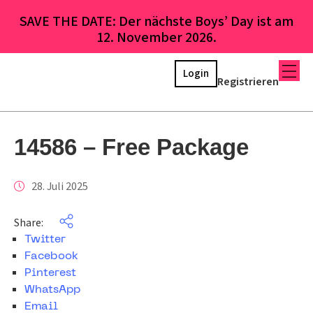
SAVE THE DATE: Der nächste Boys’ Day ist am
12. November 2026.
Login
Registrieren
14586 – Free Package
28. Juli 2025
Share:
Twitter
Facebook
Pinterest
WhatsApp
Email