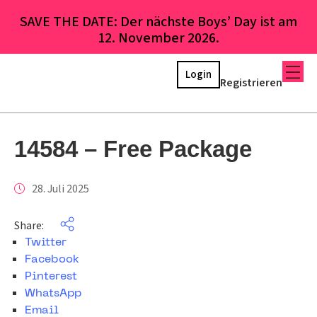
SAVE THE DATE: Der nächste Boys’ Day ist am
12. November 2026.
Login
Registrieren
14584 – Free Package
28. Juli 2025
Share:
Twitter
Facebook
Pinterest
WhatsApp
Email