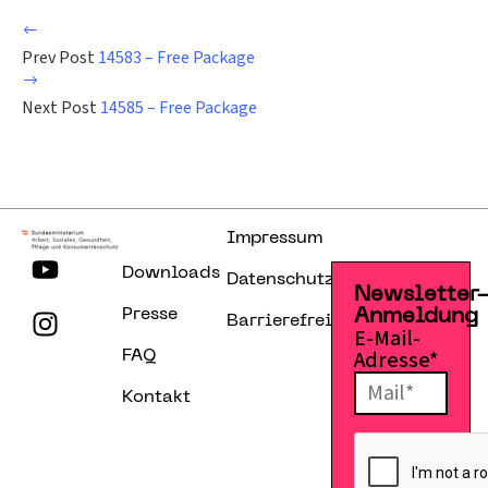
Prev Post
14583 – Free Package
Next Post
14585 – Free Package
Impressum
Downloads
Datenschutzerklärung
Newsletter
Presse
Anmeldung
Barrierefreiheitserklärung
E-Mail-
Adresse*
FAQ
Kontakt