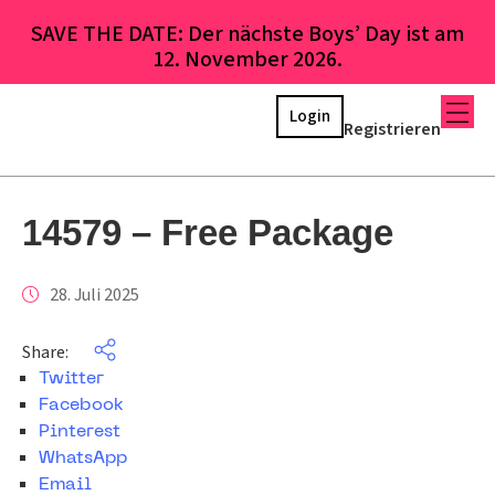
SAVE THE DATE: Der nächste Boys’ Day ist am
12. November 2026.
Login
Registrieren
14579 – Free Package
28. Juli 2025
Share:
Twitter
Facebook
Pinterest
WhatsApp
Email