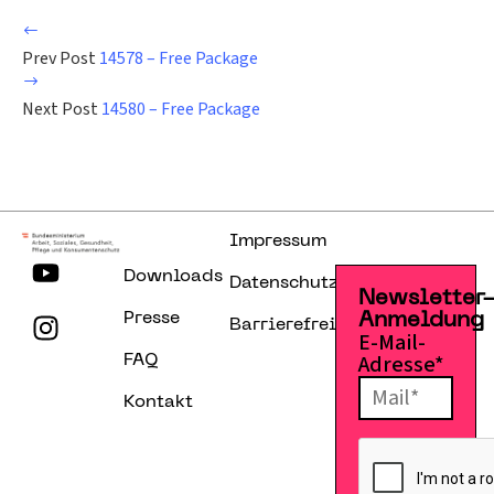
Prev Post
14578 – Free Package
Next Post
14580 – Free Package
Impressum
Downloads
Datenschutzerklärung
Newsletter
Presse
Anmeldung
Barrierefreiheitserklärung
E-Mail-
Adresse*
FAQ
Kontakt