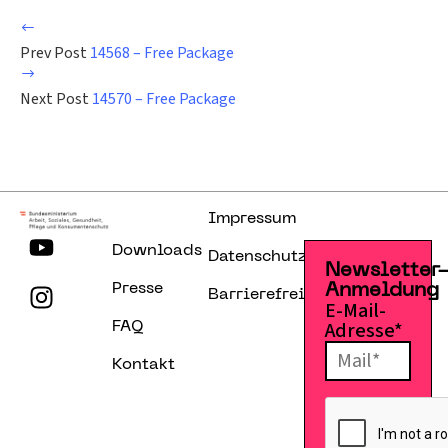
Prev Post
14568 – Free Package
Next Post
14570 – Free Package
Impressum
Downloads
Datenschutzerklärung
Newsletter
Presse
Anmeldung
Barrierefreiheitserklärung
E-Mail-
Adresse*
FAQ
Kontakt