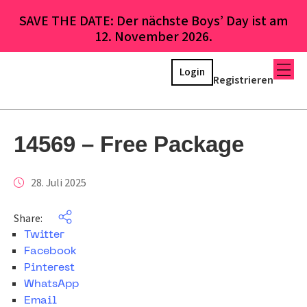
SAVE THE DATE: Der nächste Boys’ Day ist am
12. November 2026.
Login
Registrieren
14569 – Free Package
28. Juli 2025
Share:
Twitter
Facebook
Pinterest
WhatsApp
Email