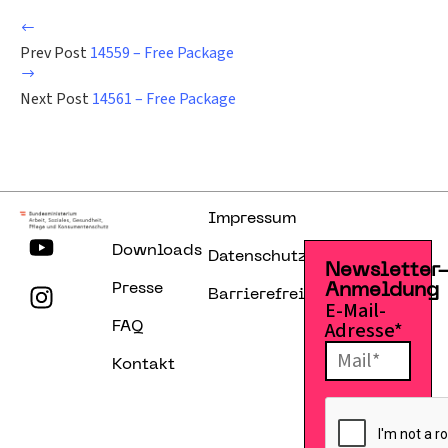
Prev Post
14559 – Free Package
Next Post
14561 – Free Package
Impressum
Downloads
Datenschutzerklärung
Newsletter
Presse
Anmeldung
Barrierefreiheitserklärung
E-Mail-
Adresse*
FAQ
Kontakt