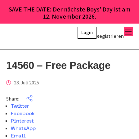
SAVE THE DATE: Der nächste Boys’ Day ist am
12. November 2026.
Login
Registrieren
14560 – Free Package
28. Juli 2025
Share:
Twitter
Facebook
Pinterest
WhatsApp
Email