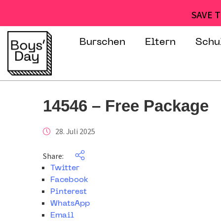
SAVE T
Burschen
Eltern
Schu
14546 – Free Package
28. Juli 2025
Share:
Twitter
Facebook
Pinterest
WhatsApp
Email