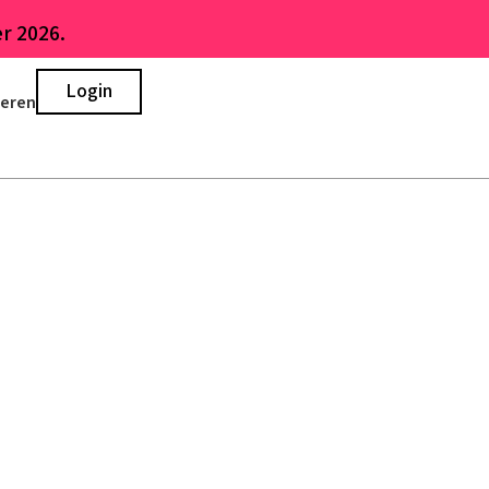
r 2026.
Login
ieren