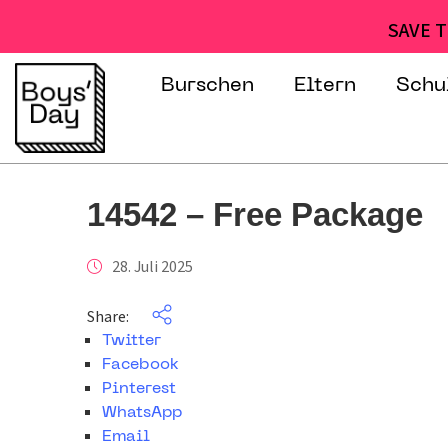
SAVE T
Burschen
Eltern
Schu
14542 – Free Package
28. Juli 2025
Share:
Twitter
Facebook
Pinterest
WhatsApp
Email