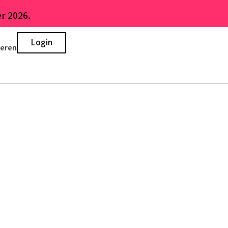
r 2026.
Login
ieren