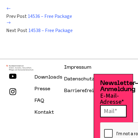
Prev Post
14536 – Free Package
Next Post
14538 – Free Package
Impressum
Downloads
Datenschutzerklärung
Newsletter
Presse
Anmeldung
Barrierefreiheitserklärung
E-Mail-
Adresse*
FAQ
Kontakt