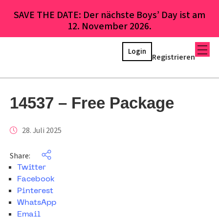
SAVE THE DATE: Der nächste Boys’ Day ist am
12. November 2026.
Login
Registrieren
14537 – Free Package
28. Juli 2025
Share:
Twitter
Facebook
Pinterest
WhatsApp
Email