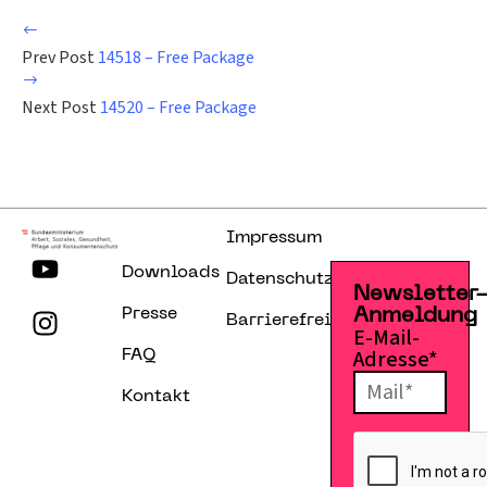
Prev Post
14518 – Free Package
Next Post
14520 – Free Package
Impressum
Downloads
Datenschutzerklärung
Newsletter
Presse
Anmeldung
Barrierefreiheitserklärung
E-Mail-
Adresse*
FAQ
Kontakt