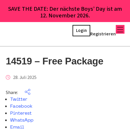
SAVE THE DATE: Der nächste Boys’ Day ist am
12. November 2026.
Login
Registrieren
14519 – Free Package
28. Juli 2025
Share:
Twitter
Facebook
Pinterest
WhatsApp
Email