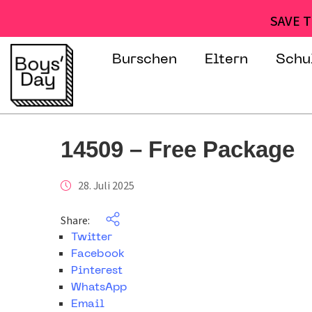
SAVE T
Burschen
Eltern
Schu
14509 – Free Package
28. Juli 2025
Share:
Twitter
Facebook
Pinterest
WhatsApp
Email