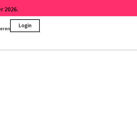
r 2026.
Login
ieren