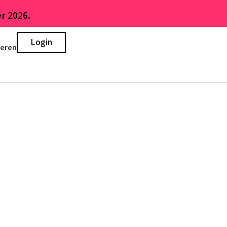
r 2026.
Login
ieren