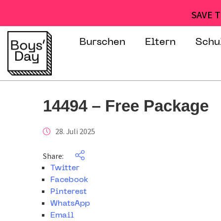
SAVE T
Burschen
Eltern
Schu
14494 – Free Package
28. Juli 2025
Share:
Twitter
Facebook
Pinterest
WhatsApp
Email