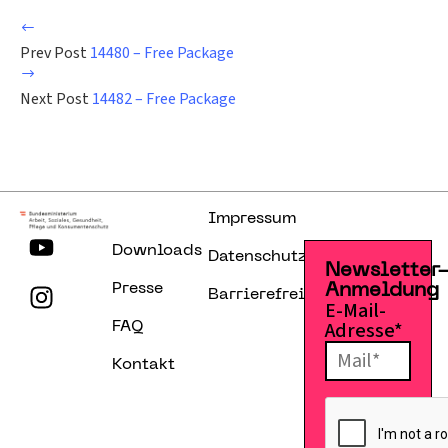
Prev Post
14480 – Free Package
Next Post
14482 – Free Package
Impressum
Downloads
Datenschutzerklärung
Newsletter
Presse
Anmeldung
Barrierefreiheitserklärung
E-Mail-
Adresse*
FAQ
Kontakt