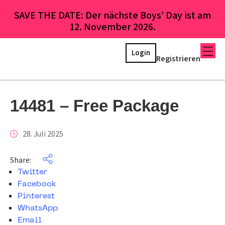
SAVE THE DATE: Der nächste Boys’ Day ist am
12. November 2026.
Login
Registrieren
14481 – Free Package
28. Juli 2025
Share:
Twitter
Facebook
Pinterest
WhatsApp
Email