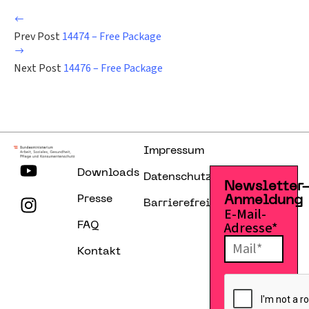
Prev Post
14474 – Free Package
Next Post
14476 – Free Package
Impressum
Downloads
Datenschutzerklärung
Newsletter
Presse
Anmeldung
Barrierefreiheitserklärung
E-Mail-
Adresse*
FAQ
Kontakt