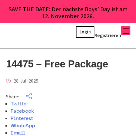
SAVE THE DATE: Der nächste Boys’ Day ist am
12. November 2026.
Login
Registrieren
14475 – Free Package
28. Juli 2025
Share:
Twitter
Facebook
Pinterest
WhatsApp
Email