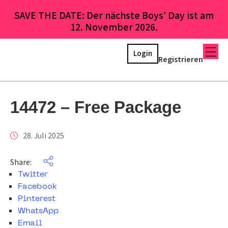
SAVE THE DATE: Der nächste Boys’ Day ist am
12. November 2026.
Login
Registrieren
14472 – Free Package
28. Juli 2025
Share:
Twitter
Facebook
Pinterest
WhatsApp
Email