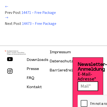
Prev Post
14471 – Free Package
Next Post
14473 – Free Package
Impressum
Downloads
Datenschutzerklärung
Newsletter
Presse
Anmeldung
Barrierefreiheitserklärung
E-Mail-
Adresse*
FAQ
Kontakt