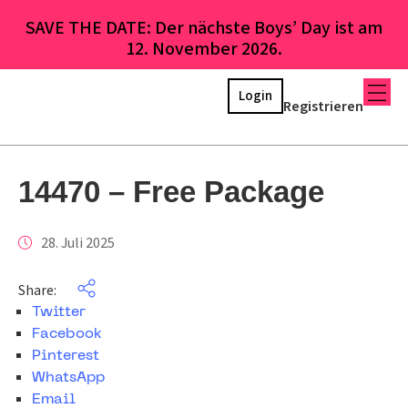
SAVE THE DATE: Der nächste Boys’ Day ist am
12. November 2026.
Login
Registrieren
14470 – Free Package
28. Juli 2025
Share:
Twitter
Facebook
Pinterest
WhatsApp
Email