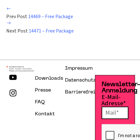
Prev Post
14469 – Free Package
Next Post
14471 – Free Package
Impressum
Downloads
Datenschutzerklärung
Newsletter
Presse
Anmeldung
Barrierefreiheitserklärung
E-Mail-
Adresse*
FAQ
Kontakt