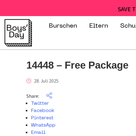
SAVE T
Burschen
Eltern
Schu
14448 – Free Package
28. Juli 2025
Share:
Twitter
Facebook
Pinterest
WhatsApp
Email