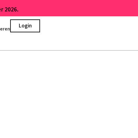
r 2026.
Login
ieren