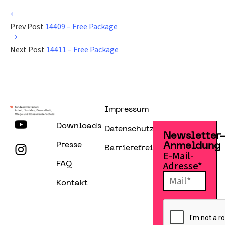
Prev Post
14409 – Free Package
Next Post
14411 – Free Package
Impressum
Downloads
Datenschutzerklärung
Newsletter
Presse
Anmeldung
Barrierefreiheitserklärung
E-Mail-
Adresse*
FAQ
Kontakt