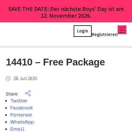
SAVE THE DATE: Der nächste Boys’ Day ist am
12. November 2026.
Login
Registrieren
14410 – Free Package
28. Juli 2025
Share:
Twitter
Facebook
Pinterest
WhatsApp
Email