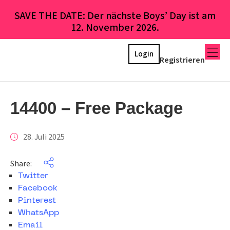
SAVE THE DATE: Der nächste Boys’ Day ist am
12. November 2026.
Login
Registrieren
14400 – Free Package
28. Juli 2025
Share:
Twitter
Facebook
Pinterest
WhatsApp
Email