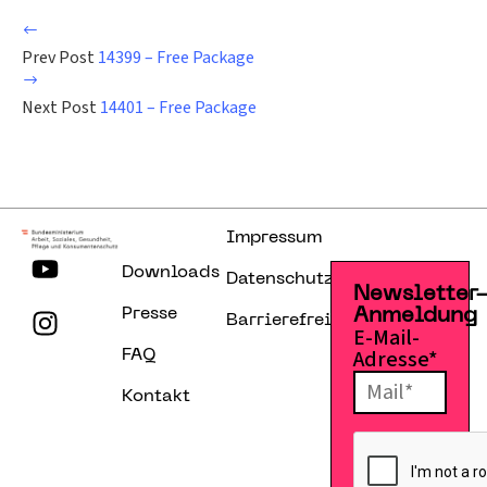
Prev Post
14399 – Free Package
Next Post
14401 – Free Package
Impressum
Downloads
Datenschutzerklärung
Newsletter
Presse
Anmeldung
Barrierefreiheitserklärung
E-Mail-
Adresse*
FAQ
Kontakt