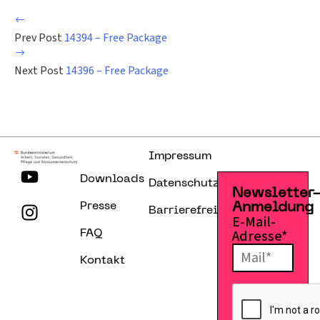
Prev Post
14394 – Free Package
Next Post
14396 – Free Package
Impressum
Downloads
Datenschutzerklärung
Newsletter
Presse
Anmeldung
Barrierefreiheitserklärung
E-Mail-
Adresse*
FAQ
Kontakt