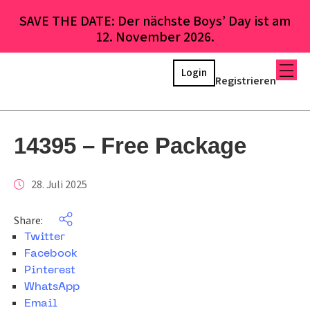
SAVE THE DATE: Der nächste Boys’ Day ist am
12. November 2026.
Login
Registrieren
14395 – Free Package
28. Juli 2025
Share:
Twitter
Facebook
Pinterest
WhatsApp
Email