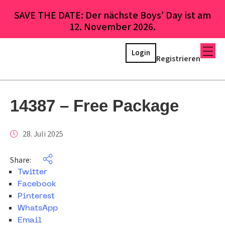
SAVE THE DATE: Der nächste Boys’ Day ist am
12. November 2026.
Login
Registrieren
14387 – Free Package
28. Juli 2025
Share:
Twitter
Facebook
Pinterest
WhatsApp
Email