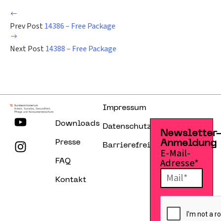
Prev Post
14386 – Free Package
Next Post
14388 – Free Package
Impressum
Downloads
Datenschutzerklärung
Newsletter
Presse
Anmeldung
Barrierefreiheitserklärung
E-Mail-
Adresse*
FAQ
Kontakt