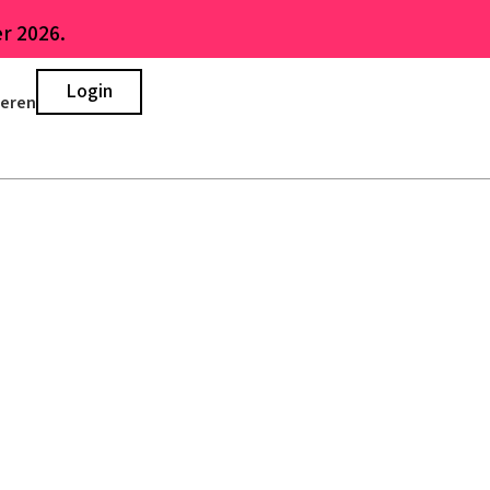
r 2026.
Login
ieren