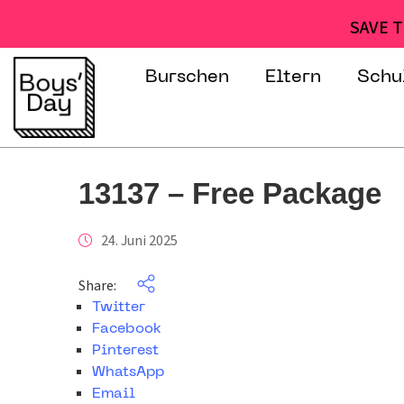
SAVE T
Burschen
Eltern
Schu
13137 – Free Package
24. Juni 2025
Share:
Twitter
Facebook
Pinterest
WhatsApp
Email