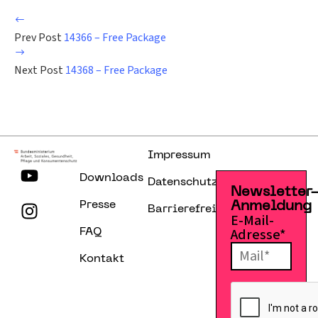
Prev Post
14366 – Free Package
Next Post
14368 – Free Package
Impressum
Downloads
Datenschutzerklärung
Newsletter
Presse
Anmeldung
Barrierefreiheitserklärung
E-Mail-
Adresse*
FAQ
Kontakt