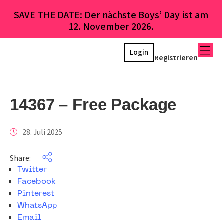
SAVE THE DATE: Der nächste Boys’ Day ist am
12. November 2026.
Login
Registrieren
14367 – Free Package
28. Juli 2025
Share:
Twitter
Facebook
Pinterest
WhatsApp
Email