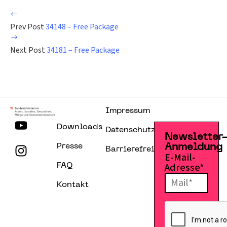
Prev Post
34148 – Free Package
Next Post
34181 – Free Package
Impressum
Downloads
Datenschutzerklärung
Newsletter
Presse
Anmeldung
Barrierefreiheitserklärung
E-Mail-
Adresse*
FAQ
Kontakt