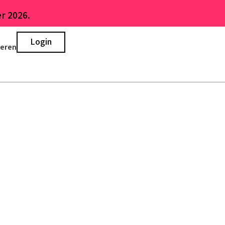
r 2026.
Login
ieren