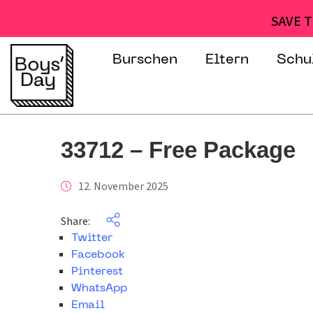
SAVE T
Burschen
Eltern
Schu
33712 – Free Package
12. November 2025
Share:
Twitter
Facebook
Pinterest
WhatsApp
Email