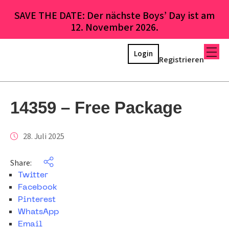
SAVE THE DATE: Der nächste Boys’ Day ist am
12. November 2026.
Login
Registrieren
14359 – Free Package
28. Juli 2025
Share:
Twitter
Facebook
Pinterest
WhatsApp
Email