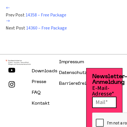
Prev Post
14358 – Free Package
Next Post
14360 – Free Package
Impressum
Downloads
Datenschutzerklärung
Newsletter
Presse
Anmeldung
Barrierefreiheitserklärung
E-Mail-
Adresse*
FAQ
Kontakt