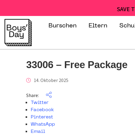
SAVE T
Burschen
Eltern
Schu
33006 – Free Package
14. Oktober 2025
Share:
Twitter
Facebook
Pinterest
WhatsApp
Email