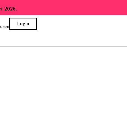
r 2026.
Login
ieren