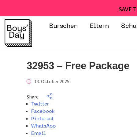
SAVE T
Burschen
Eltern
Schu
32953 – Free Package
13. Oktober 2025
Share:
Twitter
Facebook
Pinterest
WhatsApp
Email