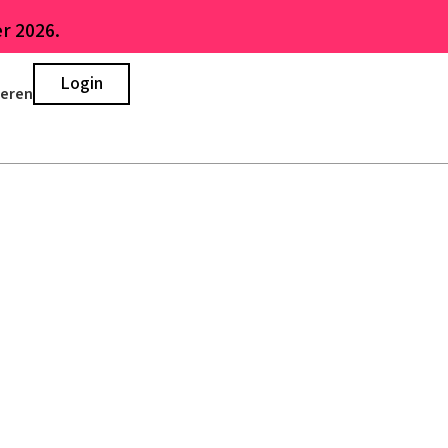
r 2026.
Login
ieren