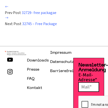
Prev Post
32729- free packagae
Next Post
32745 – Free Package
Impressum
Downloads
Datenschutzerklärung
Newsletter
Presse
Anmeldung
Barrierefreiheitserklärung
E-Mail-
Adresse*
FAQ
Kontakt