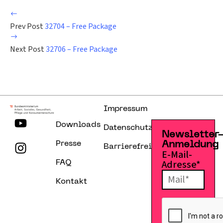
Prev Post
32704 – Free Package
Next Post
32706 – Free Package
Impressum
Downloads
Datenschutzerklärung
Newsletter
Presse
Anmeldung
Barrierefreiheitserklärung
E-Mail-
Adresse*
FAQ
Kontakt